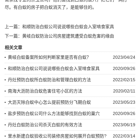
尽。有白蚁的房子把白蚁消灭了，是能够住的。
上一篇：
和顺防治白蚁公司说说哪些白蚁会入室啃食家具
下一篇：
黄岐白蚁防治公司房屋建筑遭受白蚁危害的缘由
相关文章
黄岐白蚁备案所如何判断家里是否有白蚁？
2023/04/24
和顺防治白蚁公司说说哪些白蚁会入室啃食家具
2020/09/26
丹灶预防白蚁所白蚁防治和管理白蚁的方法
2022/02/15
南海大沥防治白蚁危害住宅小区的方法
2020/02/11
大沥灭除白蚁中心怎么提前预防分飞期白蚁
2023/05/23
盐步预防白蚁公司什么方法能够找到白蚁的巢穴
2020/09/26
丹灶白蚁防治公司杀灭白蚁的有效方法
2023/06/19
里水新建白蚁验收公司装修房屋如何展开白蚁预防?
2022/03/14