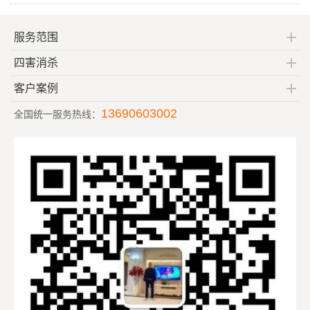
服务范围
四害消杀
客户案例
13690603002
全国统一服务热线：