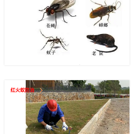
红火蚁防治