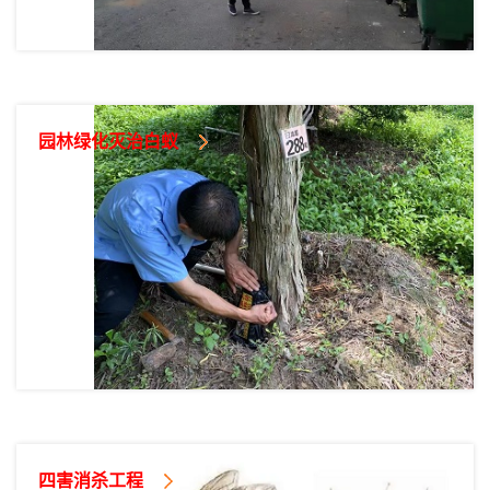
园林绿化灭治白蚁
四害消杀工程