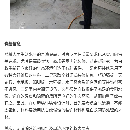
详细信息
随着人民生活水平的普遍提高，对房屋居住质量要求已从实用向审
美追求，尤其是高级宾馆、商场等室内外装修，越来越讲究，为白
蚁重新建立良好的生态环境创造了有利条件，一是房屋装修采用了
各种含纤维质的材料。二是采取全封闭式装修措施，将护墙板、天
花板、木地板、踢脚板、木壁橱、木门窗套及组合家俱等装饰得密
不透风。三是室内空调等设备，这些都为白蚁提供了充足的食料水
份，适宜的温度和隐蔽的场所等良好的生态环境，从而加重了蚁害
程度。因此，在房屋装饰装修设计时，首先要考虑空气流通，不能
太密封，材料要选用抗白蚁侵蚀的装饰材料和经白蚁预防处理的木
材。
其次，要清除建筑物原址及周边环境的蚁害隐患。