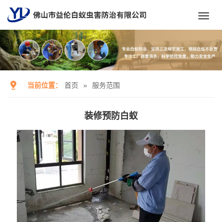
Toggl
navig
当前位置：
首页
»
服务范围
装修预防白蚁