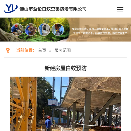
Toggl
navig
当前位置：
首页
»
服务范围
新建房屋白蚁预防