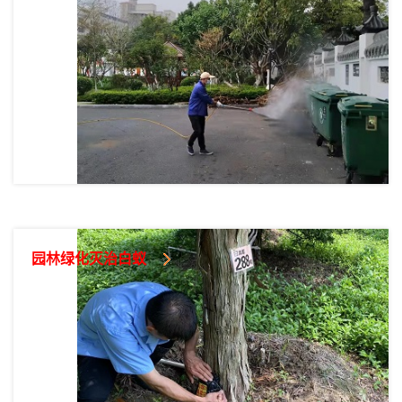
园林绿化灭治白蚁