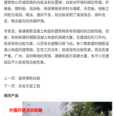
建筑物公开或四周的白蚁没有处置掉；白蚁对环境的顺应性强；纤
维板、塑料板、泡沫板、地毯等装修资料与墙壁、天花板、地板之
间较为湿润、暗淡、通风不良，给白蚁发明了温湿适合、食料充
足、暗淡避光的优越环境。
专家说，普通钢筋混凝土构造的建筑物具有较强的抗白蚁性能。但
是，有些新建的钢筋混凝土构造的高楼大厦，在建成后的几年内，
就发现有白蚁为害，以至有长翅繁衍蚁飞出。有少数新建的钢筋混
凝土构造的建筑物，在完工的当年，就发现有白蚁危害，而且危害
严重。广州、深圳等地的宾馆、酒楼和其它高楼大厦，有不少在建
成后不久就发现白蚁危害。
上一页：
装修预防白蚁
下一页：
杀虫灭鼠工程
相关产品
外围环境消杀蚊蝇