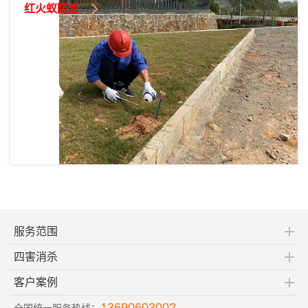
红火蚁防治
服务范围
四害消杀
客户案例
13690603002
全国统一服务热线：