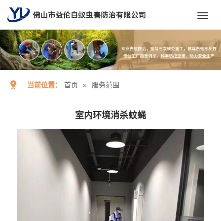
Toggl
navig
当前位置：
首页
»
服务范围
室内环境消杀蚊蝇