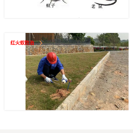
红火蚁防治