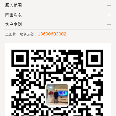
服务范围
四害消杀
客户案例
13690603002
全国统一服务热线：