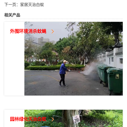
下一页：
家居灭治白蚁
相关产品
外围环境消杀蚊蝇
园林绿化灭治白蚁