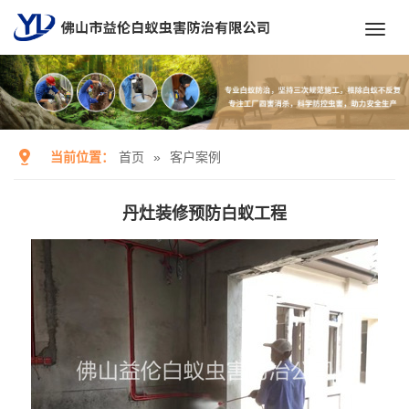
Toggl
navig
当前位置：
首页
»
客户案例
丹灶装修预防白蚁工程