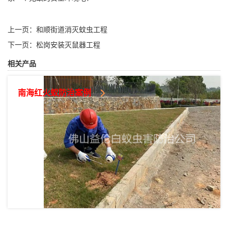
上一页：
和顺街道消灭蚊虫工程
下一页：
松岗安装灭鼠器工程
相关产品
南海红火蚁防治案例