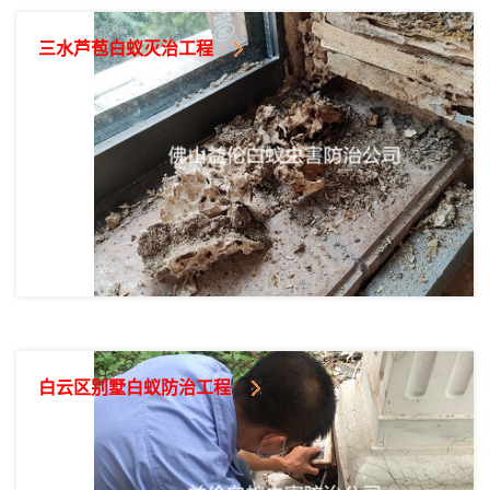
三水芦苞白蚁灭治工程
白云区别墅白蚁防治工程