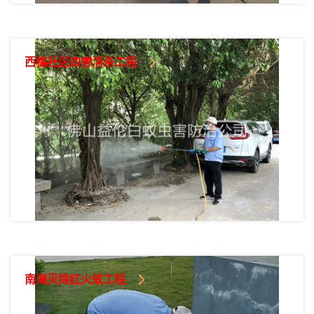
西樵社区四害消杀工程
南海灭除红火蚁工程