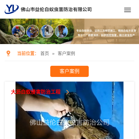
Toggl
navig
当前位置：
首页
»
客户案例
客户案例
大沥白蚁侵害防治工程