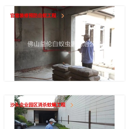
官窑装修预防白蚁工程
沙头企业园区消杀蚊蝇工程