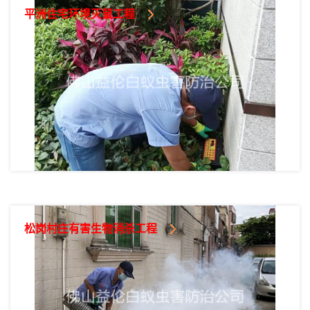
平洲住宅环境灭鼠工程
松岗村庄有害生物消杀工程