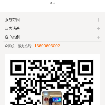
尾页
服务范围
四害消杀
客户案例
13690603002
全国统一服务热线：