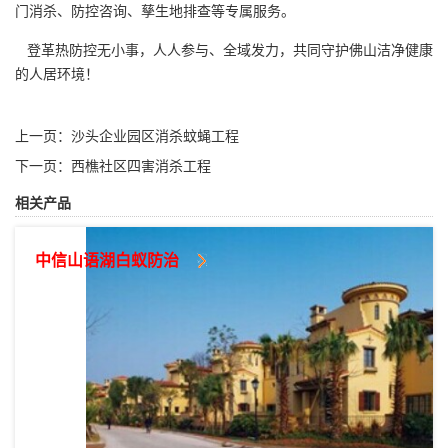
门消杀、防控咨询、孳生地排查等专属服务。
登革热防控无小事，人人参与、全域发力，共同守护佛山洁净健康
的人居环境！
上一页：
沙头企业园区消杀蚊蝇工程
下一页：
西樵社区四害消杀工程
相关产品
中信山语湖白蚁防治