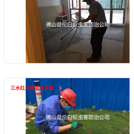
三水红火蚁防治工程